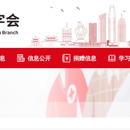
息
信息公开
捐赠信息
学