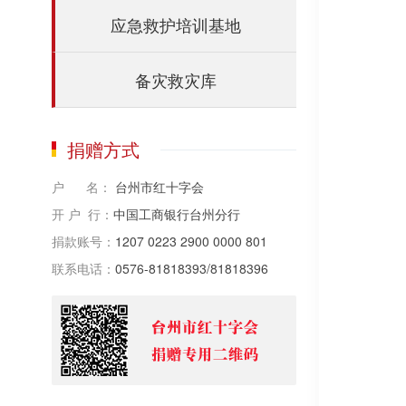
应急救护培训基地
备灾救灾库
捐赠方式
户 名：
台州市红十字会
开 户 行：
中国工商银行台州分行
捐款账号：
1207 0223 2900 0000 801
联系电话：
0576-81818393/81818396