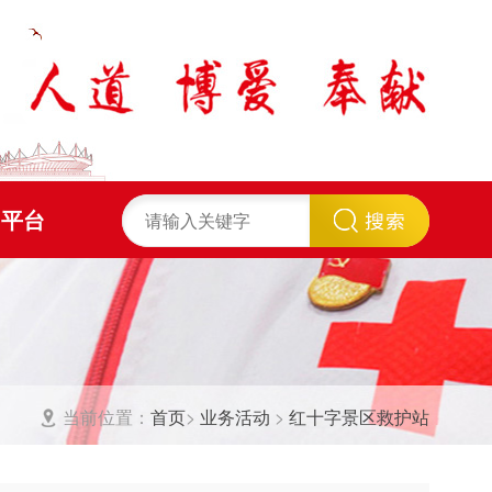
习平台
当前位置：
首页
>
业务活动
>
红十字景区救护站