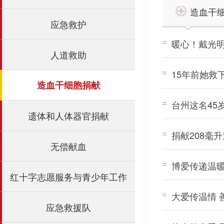
造血干
应急救护
暖心！戴光明
人道救助
15年前她救
造血干细胞捐献
台州这名45
遗体和人体器官捐献
捐献208毫
无偿献血
博爱传递温暖
红十字志愿服务与青少年工作
大爱传温情
应急救援队