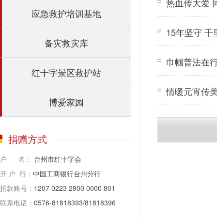
热血传大爱 
应急救护培训基地
15年坚守 
备灾救灾库
巾帼普法在
红十字景区救护站
情暖元宵传美
博爱家园
捐赠方式
户 名：
台州市红十字会
开 户 行：
中国工商银行台州分行
捐款账号：
1207 0223 2900 0000 801
联系电话：
0576-81818393/81818396