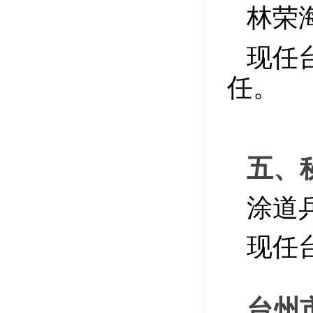
林荣
现任
任。
五、
涂道
现任
台州