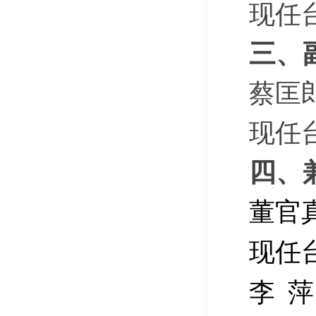
现任
三、
蔡匡
现任
四、
董官
现任
李
萍