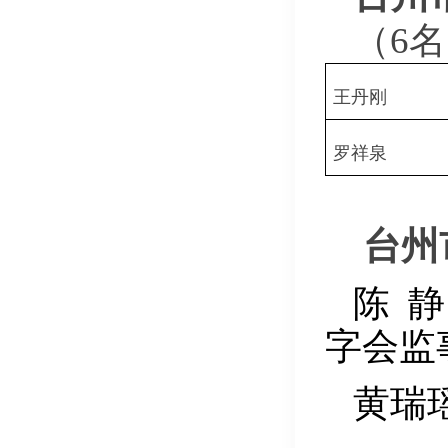
（6
王丹刚
罗祥泉
台州
陈
静
字会监
黄瑞