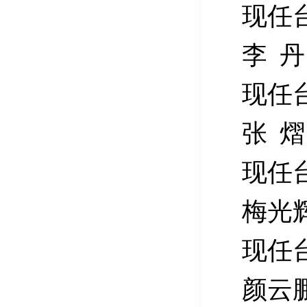
现任
李
丹
现任
张
熠
现任
梅光
现任
颜云