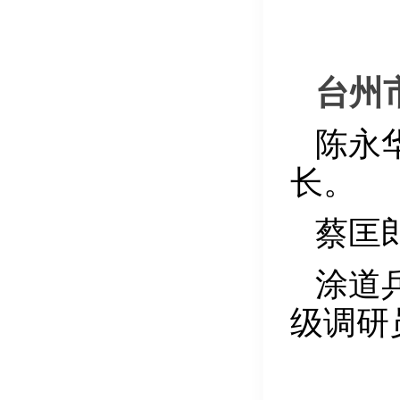
台州
陈永
长。
蔡匡
涂道
级调研