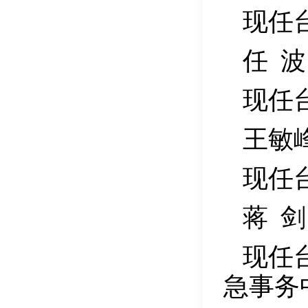
现任
任
波
现任
王敏
现任
蒋
剑
现任
急事务