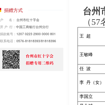
捐赠方式
台州
（5
户 名：
台州市红十字会
开 户 行：
中国工商银行台州分行
捐款账号：
1207 0223 2900 0000 801
王
超
联系电话：
0576-81818393/81818396
王敏峰
任
波
李
丹（女）
李国立